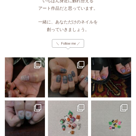
いちばん身近に触れ合える
アート作品だと思っています。
一緒に、あなただけのネイルを
創っていきましょう。
＼ Follow me ／